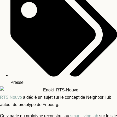
Presse
RTS Nouvo
a dédié un sujet sur le concept de NeighborHub
autour du prototype de Fribourg.
On y parle du prototype reconstruit au
smart living lab
sur le site