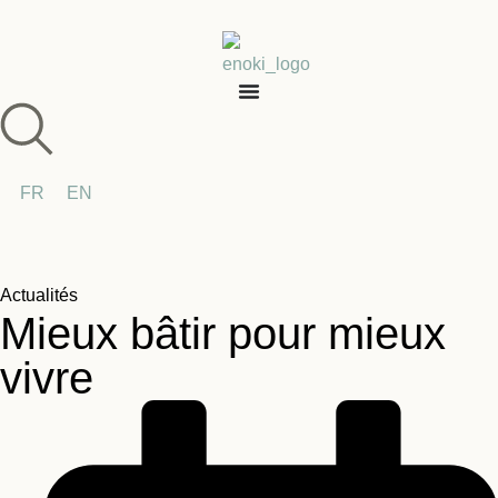
FR
EN
Actualités
Mieux bâtir pour mieux
vivre