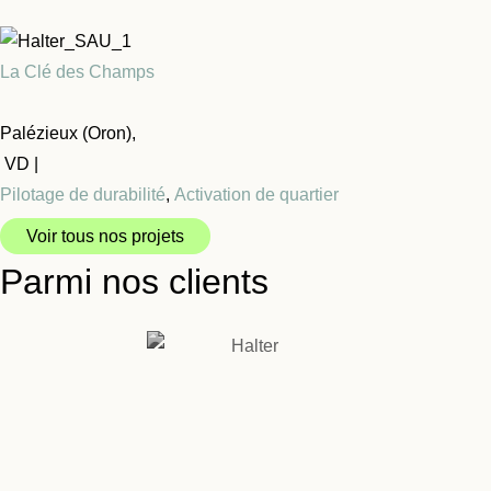
La Clé des Champs
Palézieux (Oron),
VD |
Pilotage de durabilité
,
Activation de quartier
Voir tous nos projets
Parmi nos clients