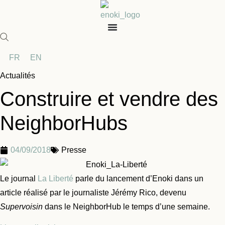
Aller
au
contenu
FR
EN
Actualités
Construire et vendre des
NeighborHubs
04/09/2018
Presse
Le journal
La Liberté
parle du lancement d’Enoki dans un
article réalisé par le journaliste Jérémy Rico, devenu
Supervoisin
dans le NeighborHub le temps d’une semaine.