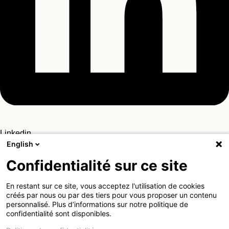
Linkedin
English
Confidentialité sur ce site
En restant sur ce site, vous acceptez l'utilisation de cookies
créés par nous ou par des tiers pour vous proposer un contenu
Copyright – 2026 – enoki Sàrl –
personnalisé. Plus d’informations sur notre politique de
Protection des données
confidentialité sont disponibles.
Rechercher