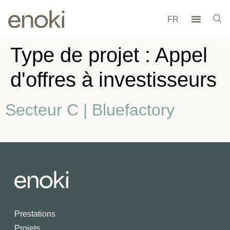
FR
Type de projet :
Appel
d'offres à investisseurs
Secteur C | Bluefactory
Prestations
Projets