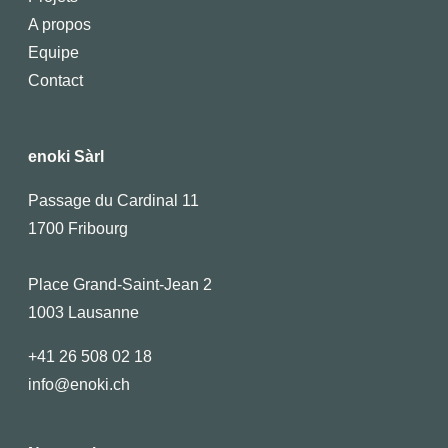
A propos
Equipe
Contact
enoki Sàrl
Passage du Cardinal 11
1700 Fribourg
Place Grand-Saint-Jean 2
1003 Lausanne
+41 26 508 02 18
info@enoki.ch