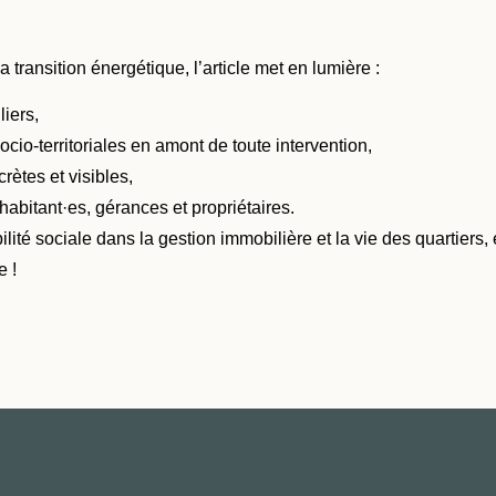
 transition énergétique, l’article met en lumière :
liers,
o-territoriales en amont de toute intervention,
rètes et visibles,
 habitant·es, gérances et propriétaires.
bilité sociale dans la gestion immobilière et la vie des quarti
e !