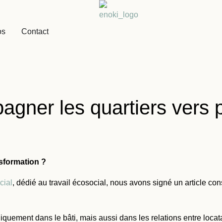
os
Contact
agner les quartiers vers p
nsformation ?
cial
,
dédié au travail écosocial, nous avons signé un article cons
ement dans le bâti, mais aussi dans les relations entre locatai