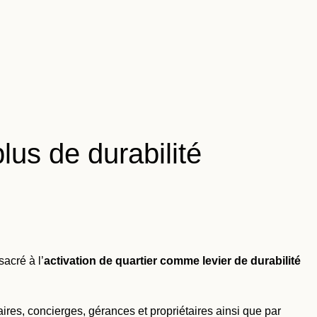
lus de durabilité
acré à l’
activation de quartier comme levier de durabilité
res, concierges, gérances et propriétaires ainsi que par