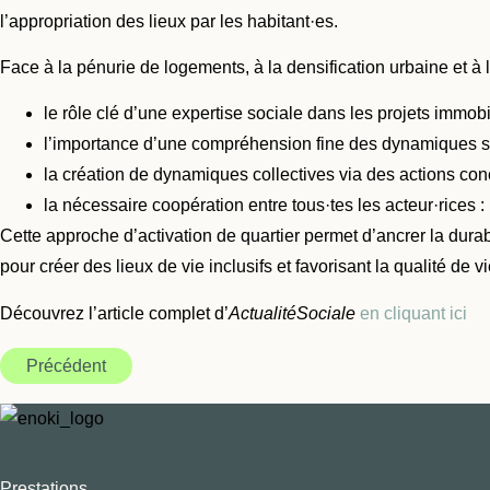
l’appropriation des lieux par les habitant·es.
F
ace à la pénurie de logements, à la densification urbaine et à la
le rôle clé d’une expertise sociale dans les projets immobi
l’importance d’une compréhension fine des dynamiques soci
la création de dynamiques collectives via des actions conc
la nécessaire coopération entre tous·tes les acteur·rices :
Cette approche d’activation de quartier permet d’ancrer la dura
pour créer des lieux de vie inclusifs et favorisant la qualité de vi
Découvrez l
’article complet d’
ActualitéSociale
en cliquant ici
Précédent
Prestations