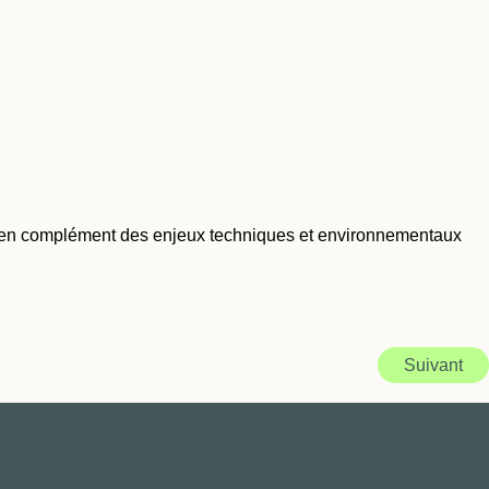
ers, en complément des enjeux techniques et environnementaux
Suivant