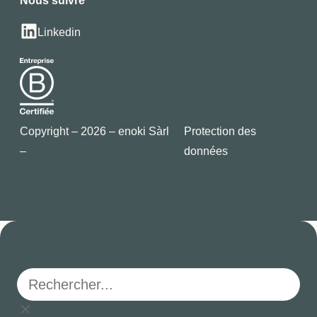
Nous suivre
Linkedin
Copyright – 2026 – enoki Sàrl
Protection des
–
données