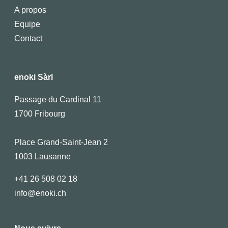
A propos
Equipe
Contact
enoki Sàrl
Passage du Cardinal 11
1700 Fribourg
Place Grand-Saint-Jean 2
1003 Lausanne
+41 26 508 02 18
info@enoki.ch