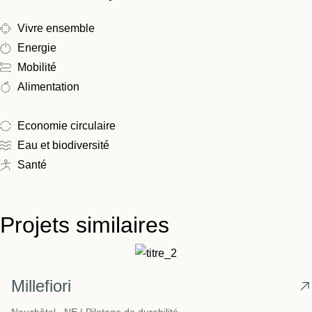
Vivre ensemble
Energie
Mobilité
Alimentation
Economie circulaire
Eau et biodiversité
Santé
Projets similaires
Millefiori
Neuchâtel ,
NE |
Pilotage de durabilité