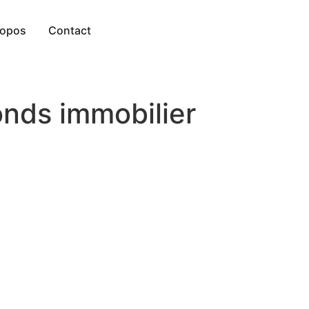
ropos
Contact
onds immobilier