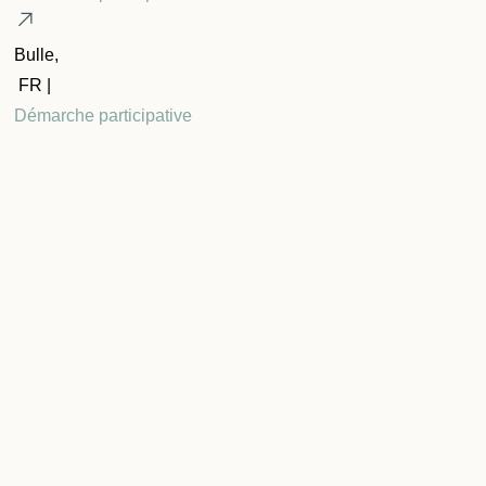
Bulle,
FR |
Démarche participative