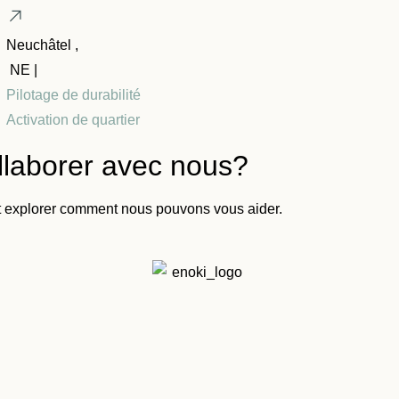
Neuchâtel ,
NE |
Pilotage de durabilité
Activation de quartier
ollaborer avec nous?
t explorer comment nous pouvons vous aider.