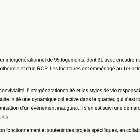
r intergénérationnel de 95 logements, dont 31 avec encadrement,
géothermie et d’un RCP. Les locataires ont emménagé au 1er octo
onvivialité, l’intergénérationnalité et les styles de vie responsab
nsuite initié une dynamique collective dans le quartier, qui s’est
nisation d’un événement inaugural. Il s’en est suivi une démarc
ents.
fonctionnement et soutenir des projets spécifiques, en collabora