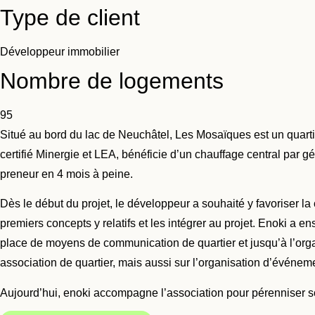
Type de client
Développeur immobilier
Nombre de logements
95
Situé au bord du lac de Neuchâtel, Les Mosaïques est un quartie
certifié Minergie et LEA, bénéficie d’un chauffage central par 
preneur en 4 mois à peine.
Dès le début du projet, le développeur a souhaité y favoriser la c
premiers concepts y relatifs et les intégrer au projet. Enoki a e
place de moyens de communication de quartier et jusqu’à l’orga
association de quartier, mais aussi sur l’organisation d’événem
Aujourd’hui, enoki accompagne l’association pour pérenniser son 