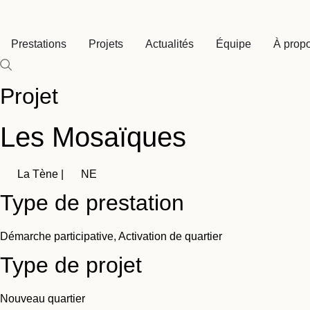
Aller
au
Prestations
Projets
Actualités
Équipe
À prop
contenu
Projet
Les Mosaïques
La Tène |
NE
Type de prestation
Démarche participative
,
Activation de quartier
Type de projet
Nouveau quartier