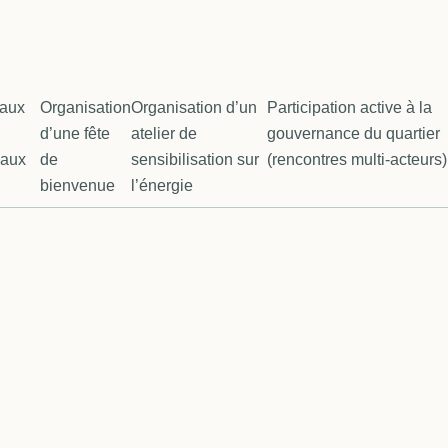
naux
Organisation
Organisation d’un
Participation active à la
d’une fête
atelier de
gouvernance du quartier
eaux
de
sensibilisation sur
(rencontres multi-acteurs)
bienvenue
l’énergie