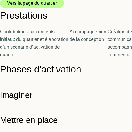
Vers la page du quartier
Prestations
Contribution aux concepts
Accompagnement
Création de
initiaux du quartier et élaboration
de la conception
communica
d’un scénario d’activation de
accompagna
quartier
commercial
Phases d'activation
Imaginer
Mettre en place