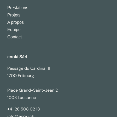
Prestations
Projets
A propos
Equipe
Contact
enoki Sàrl
Passage du Cardinal 11
1700 Fribourg
Place Grand-Saint-Jean 2
1003 Lausanne
+41 26 508 02 18
info@enoki.ch