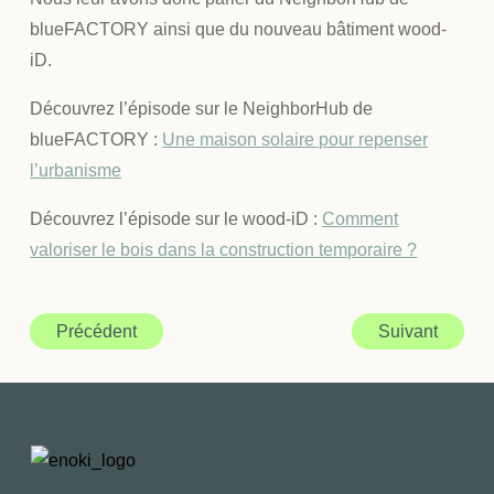
blueFACTORY ainsi que du nouveau bâtiment wood-
iD.
Découvrez l’épisode sur le NeighborHub de
blueFACTORY :
Une maison solaire pour repenser
l’urbanisme
Découvrez l’épisode sur le wood-iD :
Comment
valoriser le bois dans la construction temporaire ?
Précédent
Suivant