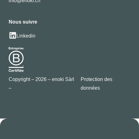
info@enoki.ch
Nous suivre
Linkedin
Copyright – 2026 – enoki Sàrl
Protection des
–
données