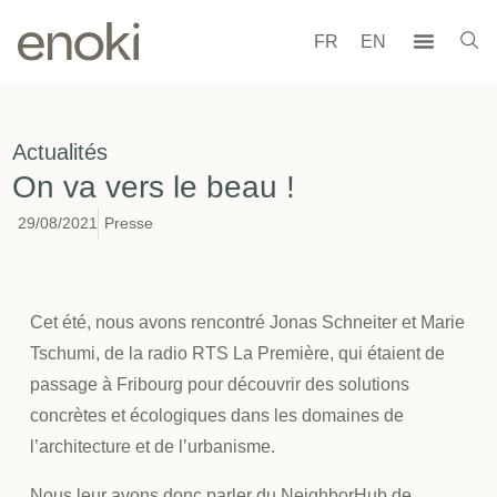
FR
EN
Actualités
On va vers le beau !
29/08/2021
Presse
Cet été, nous avons rencontré Jonas Schneiter et Marie
Tschumi, de la radio RTS La Première, qui étaient de
passage à Fribourg pour découvrir des solutions
concrètes et écologiques dans les domaines de
l’architecture et de l’urbanisme.
Nous leur avons donc parler du NeighborHub de