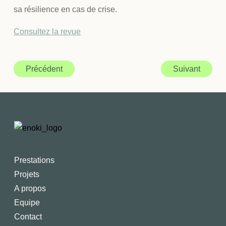
sa résilience en cas de crise.
Consultez la revue
Précédent
Suivant
Prestations
Projets
A propos
Equipe
Contact