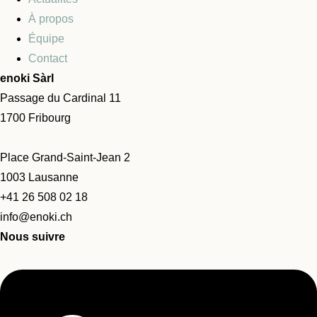
À propos
Équipe
Contact
enoki Sàrl
Passage du Cardinal 11
1700 Fribourg
Place Grand-Saint-Jean 2
1003 Lausanne
+41 26 508 02 18
info@enoki.ch
Nous suivre