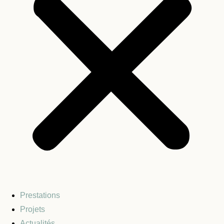
Prestations
Projets
Actualités