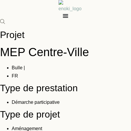
Aller
au
contenu
Projet
MEP Centre-Ville
Bulle |
FR
Type de prestation
Démarche participative
Type de projet
Aménagement