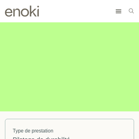
Projet
Bourguillon
Fribourg |
FR
Type de prestation