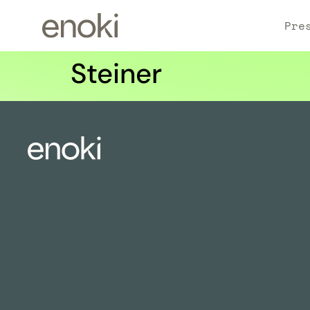
Pre
Steiner