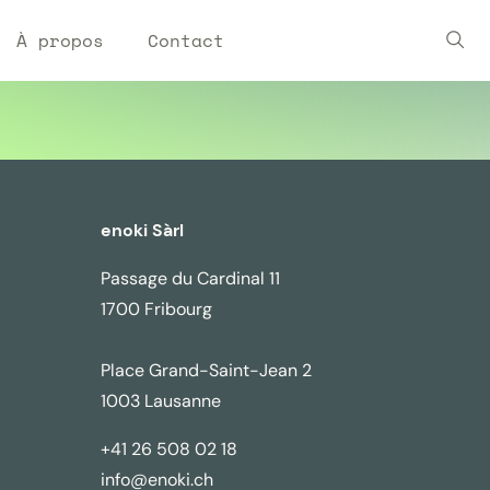
À propos
Contact
enoki Sàrl
Passage du Cardinal 11
1700 Fribourg
Place Grand-Saint-Jean 2
1003 Lausanne
+41 26 508 02 18
info@enoki.ch